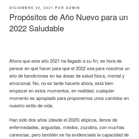
PUBLICADO
DICIEMBRE 30, 2021
POR
ADMIN
EL
Propósitos de Año Nuevo para un
2022 Saludable
Ahora que este año 2021 ha llegado a su fin, es hora de
pensar en qué hacer para que el 2022 sea para nosotros un
año de bendiciones en las áreas de salud física, mental y
emocional. No, no es tarde hacerlo ahora, está bien
empezar en estos momentos, en realidad, cualquier
momento es apropiado para proponernos unos cambios en
nuestro estilo de vida.
Han sido dos años (desde el 2020) atípicos, llenos de
enfermedades, angustias, miedos, zozobra, con muchas
carencias, pero también se ha evidenciado la capacidad de