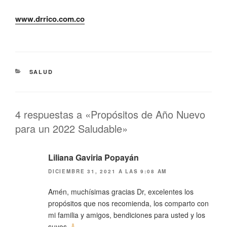
www.drrico.com.co
CATEGORÍAS
SALUD
4 respuestas a «Propósitos de Año Nuevo
para un 2022 Saludable»
Liliana Gaviria Popayán
DICIEMBRE 31, 2021 A LAS 9:08 AM
Amén, muchísimas gracias Dr, excelentes los
propósitos que nos recomienda, los comparto con
mi familia y amigos, bendiciones para usted y los
suyos