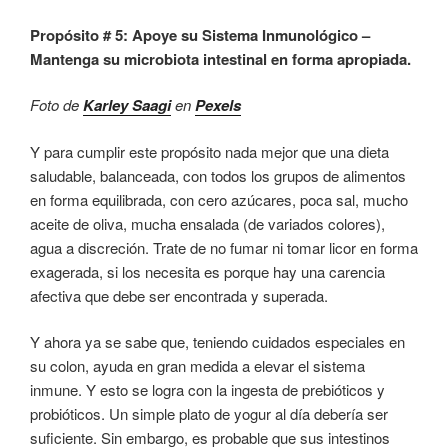
Propósito # 5: Apoye su Sistema Inmunológico –
Mantenga su microbiota intestinal en forma apropiada.
Foto de
Karley Saagi
en
Pexels
Y para cumplir este propósito nada mejor que una dieta
saludable, balanceada, con todos los grupos de alimentos
en forma equilibrada, con cero azúcares, poca sal, mucho
aceite de oliva, mucha ensalada (de variados colores),
agua a discreción. Trate de no fumar ni tomar licor en forma
exagerada, si los necesita es porque hay una carencia
afectiva que debe ser encontrada y superada.
Y ahora ya se sabe que, teniendo cuidados especiales en
su colon, ayuda en gran medida a elevar el sistema
inmune. Y esto se logra con la ingesta de prebióticos y
probióticos. Un simple plato de yogur al día debería ser
suficiente. Sin embargo, es probable que sus intestinos