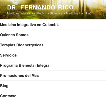
Saltar
DR. FERNANDO RICO
al
Medicina Integrativa (Medicina Biológica y Medicina Familiar)
contenido
Medicina Integrativa en Colombia
Quienes Somos
Terapias Bioenergeticas
Servicios
Programa Bienestar Integral
Promociones del Mes
Blog
Contacto