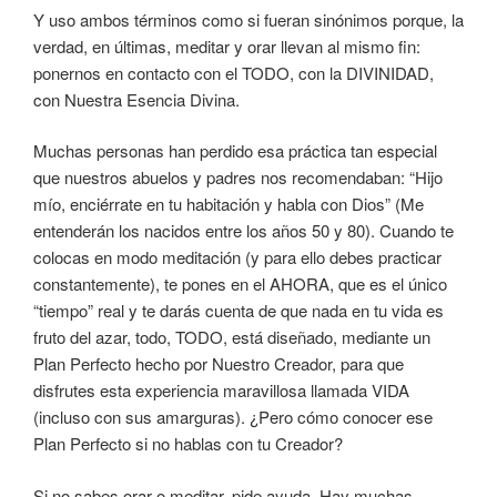
Y uso ambos términos como si fueran sinónimos porque, la
verdad, en últimas, meditar y orar llevan al mismo fin:
ponernos en contacto con el TODO, con la DIVINIDAD,
con Nuestra Esencia Divina.
Muchas personas han perdido esa práctica tan especial
que nuestros abuelos y padres nos recomendaban: “Hijo
mío, enciérrate en tu habitación y habla con Dios” (Me
entenderán los nacidos entre los años 50 y 80). Cuando te
colocas en modo meditación (y para ello debes practicar
constantemente), te pones en el AHORA, que es el único
“tiempo” real y te darás cuenta de que nada en tu vida es
fruto del azar, todo, TODO, está diseñado, mediante un
Plan Perfecto hecho por Nuestro Creador, para que
disfrutes esta experiencia maravillosa llamada VIDA
(incluso con sus amarguras). ¿Pero cómo conocer ese
Plan Perfecto si no hablas con tu Creador?
Si no sabes orar o meditar, pide ayuda. Hay muchas