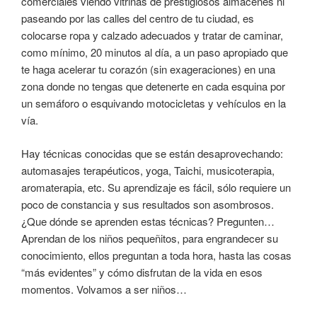
comerciales viendo vitrinas de prestigiosos almacenes ni
paseando por las calles del centro de tu ciudad, es
colocarse ropa y calzado adecuados y tratar de caminar,
como mínimo, 20 minutos al día, a un paso apropiado que
te haga acelerar tu corazón (sin exageraciones) en una
zona donde no tengas que detenerte en cada esquina por
un semáforo o esquivando motocicletas y vehículos en la
vía.
Hay técnicas conocidas que se están desaprovechando:
automasajes terapéuticos, yoga, Taichi, musicoterapia,
aromaterapia, etc. Su aprendizaje es fácil, sólo requiere un
poco de constancia y sus resultados son asombrosos.
¿Que dónde se aprenden estas técnicas? Pregunten…
Aprendan de los niños pequeñitos, para engrandecer su
conocimiento, ellos preguntan a toda hora, hasta las cosas
“más evidentes” y cómo disfrutan de la vida en esos
momentos. Volvamos a ser niños…