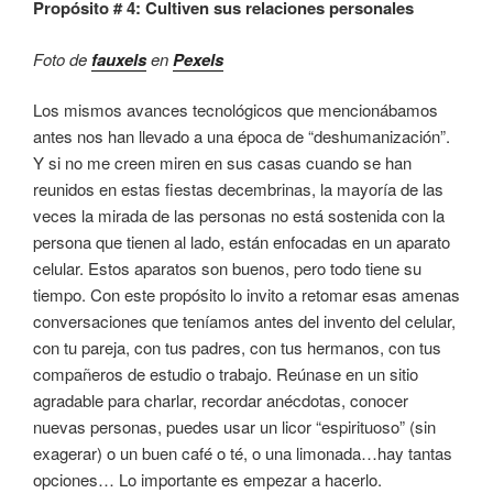
Propósito # 4: Cultiven sus relaciones personales
Foto de
fauxels
en
Pexels
Los mismos avances tecnológicos que mencionábamos
antes nos han llevado a una época de “deshumanización”.
Y si no me creen miren en sus casas cuando se han
reunidos en estas fiestas decembrinas, la mayoría de las
veces la mirada de las personas no está sostenida con la
persona que tienen al lado, están enfocadas en un aparato
celular. Estos aparatos son buenos, pero todo tiene su
tiempo. Con este propósito lo invito a retomar esas amenas
conversaciones que teníamos antes del invento del celular,
con tu pareja, con tus padres, con tus hermanos, con tus
compañeros de estudio o trabajo. Reúnase en un sitio
agradable para charlar, recordar anécdotas, conocer
nuevas personas, puedes usar un licor “espirituoso” (sin
exagerar) o un buen café o té, o una limonada…hay tantas
opciones… Lo importante es empezar a hacerlo.