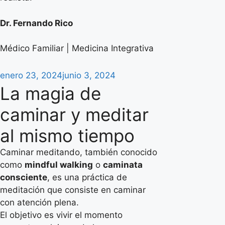
Dr. Fernando Rico
Médico Familiar | Medicina Integrativa
Publicado
enero 23, 2024
junio 3, 2024
el
La magia de
caminar y meditar
al mismo tiempo
Caminar meditando, también conocido
como
mindful walking
o
caminata
consciente
, es una práctica de
meditación que consiste en caminar
con atención plena.
El objetivo es vivir el momento