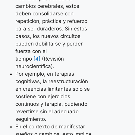
cambios cerebrales, estos
deben consolidarse con
repetición, práctica y refuerzo
para ser duraderos. Sin estos
pasos, los nuevos circuitos
pueden debilitarse y perder
fuerza con el
tiempo
[4]
(Revisión
neurocientífica).
Por ejemplo, en terapias
cognitivas, la reestructuración
en creencias limitantes solo se
sostiene con ejercicios
continuos y terapia, pudiendo
revertirse sin el adecuado
seguimiento.
En el contexto de manifestar
sueños o cambios, esto implica