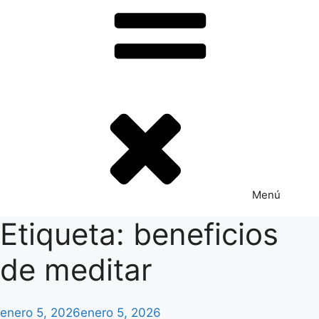
Menú
Etiqueta:
beneficios
de meditar
Publicado
enero 5, 2026
enero 5, 2026