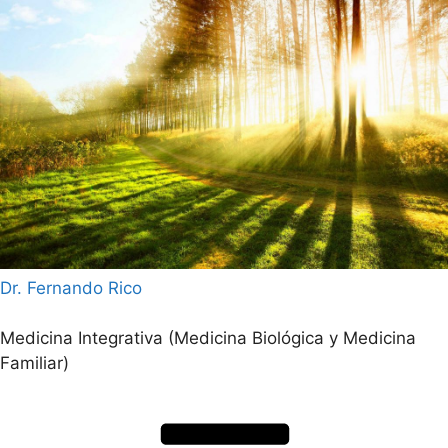
Saltar
al
contenido
Dr. Fernando Rico
Medicina Integrativa (Medicina Biológica y Medicina
Familiar)