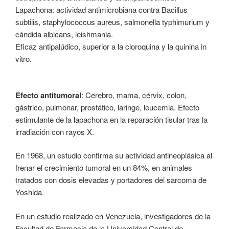
Lapachona: actividad antimicrobiana contra Bacillus
subtilis, staphylococcus aureus, salmonella typhimurium y
cándida albicans, leishmania.
Eficaz antipalúdico, superior a la cloroquina y la quinina in
vitro.
Efecto antitumoral
: Cerebro, mama, cérvix, colon,
gástrico, pulmonar, prostático, laringe, leucemia. Efecto
estimulante de la lapachona en la reparación tisular tras la
irradiación con rayos X.
En 1968, un estudio confirma su actividad antineoplásica al
frenar el crecimiento tumoral en un 84%, en animales
tratados con dosis elevadas y portadores del sarcoma de
Yoshida.
En un estudio realizado en Venezuela, investigadores de la
Facultad de Farmacia de la Universidad Central de