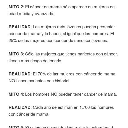
MITO 2
: El cáncer de mama sólo aparece en mujeres de
edad media y avanzada.
REALIDAD
: Las mujeres más jóvenes pueden presentar
cáncer de mama y lo hacen, al igual que los hombres. El
25% de las mujeres con cáncer de seno son jovenes.
MITO 3
: Sólo las mujeres que tienes parientes con cáncer,
tienen más riesgo de tenerlo
REALIDAD
: El 70% de las mujeres con cáncer de mama
NO tienen parientes con historial
MITO 4
: Los hombres NO pueden tener cáncer de mama.
REALIDAD
: Cada año se estiman en 1.700 los hombres
con cáncer de mama.
MITO 5
: Si estás en riesgo de desarrollar la enfermedad,