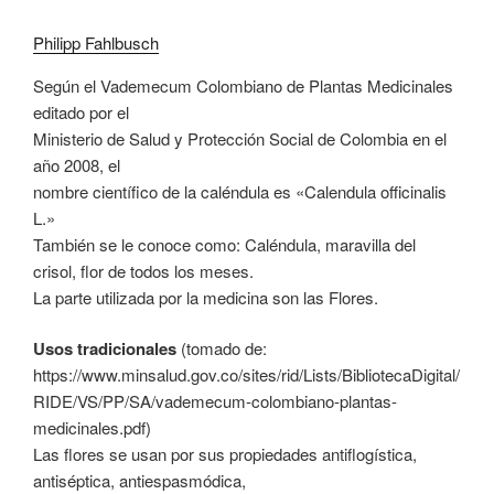
Philipp Fahlbusch
Según el Vademecum Colombiano de Plantas Medicinales
editado por el
Ministerio de Salud y Protección Social de Colombia en el
año 2008, el
nombre científico de la caléndula es «Calendula officinalis
L.»
También se le conoce como: Caléndula, maravilla del
crisol, flor de todos los meses.
La parte utilizada por la medicina son las Flores.
Usos tradicionales
(tomado de:
https://www.minsalud.gov.co/sites/rid/Lists/BibliotecaDigital/
RIDE/VS/PP/SA/vademecum-colombiano-plantas-
medicinales.pdf)
Las flores se usan por sus propiedades antiflogística,
antiséptica, antiespasmódica,