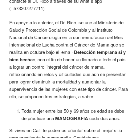
contacte al Dr. Rico a través de su what´s app
(+573207277711)
En apoyo a lo anterior, el Dr. Rico, se une al Ministerio de
Salud y Protección Social de Colombia y al Instituto
Nacional de Cancerología en la conmemoración del Mes
Internacional de Lucha contra el Cáncer de Mama que se
realiza en octubre bajo el lema «
Detección temprana sí y
bien hecha
«, con el fin de hacer un llamado a todo el país
a lograr un control integral del cáncer de mama,
reflexionando en retos y dificultades que aún se presentan
para lograr disminuir la mortalidad y aumentar la
supervivencia de las mujeres con este tipo de cáncer. Para
ello, se proponen tres estrategias, a saber:
Toda mujer entre los 50 y 69 años de edad se debe
de practicar una
MAMOGRAFIA
cada dos años.
Si vives en Cali, te podemos orientar sobre el mejor sitio
para practicarte la mamografia. Contáctanos.