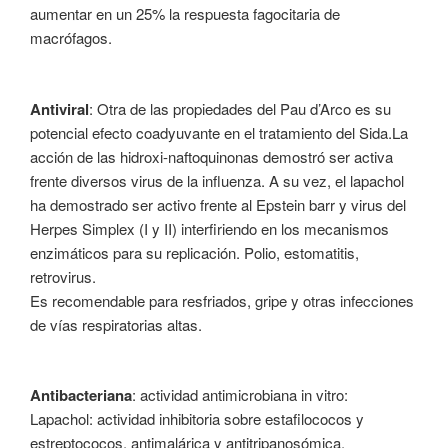
aumentar en un 25% la respuesta fagocitaria de
macrófagos.
Antiviral
: Otra de las propiedades del Pau d’Arco es su
potencial efecto coadyuvante en el tratamiento del Sida.La
acción de las hidroxi-naftoquinonas demostró ser activa
frente diversos virus de la influenza. A su vez, el lapachol
ha demostrado ser activo frente al Epstein barr y virus del
Herpes Simplex (I y II) interfiriendo en los mecanismos
enzimáticos para su replicación. Polio, estomatitis,
retrovirus.
Es recomendable para resfriados, gripe y otras infecciones
de vías respiratorias altas.
Antibacteriana
: actividad antimicrobiana in vitro:
Lapachol: actividad inhibitoria sobre estafilococos y
estreptococos, antimalárica y antitripanosómica.