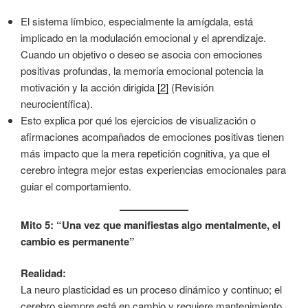
El sistema límbico, especialmente la amígdala, está
implicado en la modulación emocional y el aprendizaje.
Cuando un objetivo o deseo se asocia con emociones
positivas profundas, la memoria emocional potencia la
motivación y la acción dirigida
[2]
(Revisión
neurocientífica).
Esto explica por qué los ejercicios de visualización o
afirmaciones acompañados de emociones positivas tienen
más impacto que la mera repetición cognitiva, ya que el
cerebro integra mejor estas experiencias emocionales para
guiar el comportamiento.
Mito 5: “Una vez que manifiestas algo mentalmente, el
cambio es permanente”
Realidad:
La neuro plasticidad es un proceso dinámico y continuo; el
cerebro siempre está en cambio y requiere mantenimiento