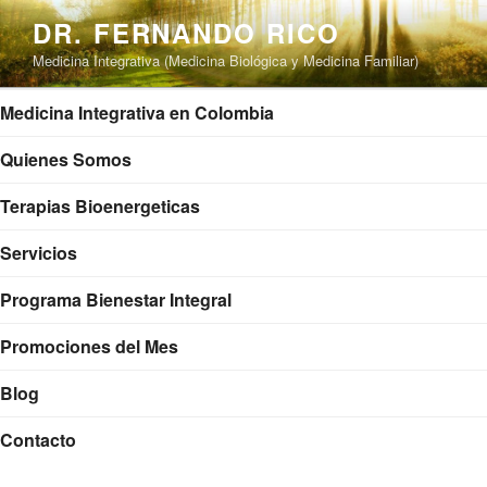
Saltar
DR. FERNANDO RICO
al
Medicina Integrativa (Medicina Biológica y Medicina Familiar)
contenido
Medicina Integrativa en Colombia
Quienes Somos
Terapias Bioenergeticas
Servicios
Programa Bienestar Integral
Promociones del Mes
Blog
Contacto