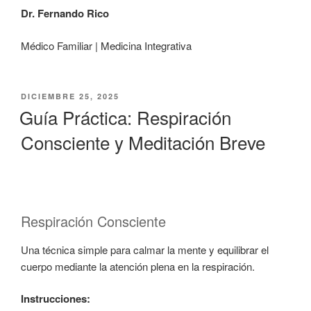
Dr. Fernando Rico
Médico Familiar | Medicina Integrativa
PUBLICADO
DICIEMBRE 25, 2025
EL
Guía Práctica: Respiración
Consciente y Meditación Breve
Respiración Consciente
Una técnica simple para calmar la mente y equilibrar el
cuerpo mediante la atención plena en la respiración.
Instrucciones: