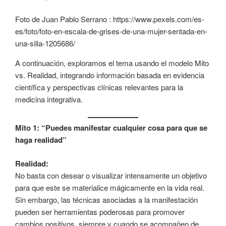
Foto de Juan Pablo Serrano : https://www.pexels.com/es-
es/foto/foto-en-escala-de-grises-de-una-mujer-sentada-en-
una-silla-1205686/
A continuación, exploramos el tema usando el modelo Mito
vs. Realidad, integrando información basada en evidencia
científica y perspectivas clínicas relevantes para la
medicina integrativa.
Mito 1: “Puedes manifestar cualquier cosa para que se
haga realidad”
Realidad:
No basta con desear o visualizar intensamente un objetivo
para que este se materialice mágicamente en la vida real.
Sin embargo, las técnicas asociadas a la manifestación
pueden ser herramientas poderosas para promover
cambios positivos, siempre y cuando se acompañen de