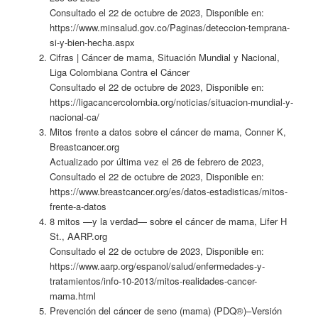
Consultado el 22 de octubre de 2023, Disponible en:
https://www.minsalud.gov.co/Paginas/deteccion-temprana-
si-y-bien-hecha.aspx
Cifras | Cáncer de mama, Situación Mundial y Nacional,
Liga Colombiana Contra el Cáncer
Consultado el 22 de octubre de 2023, Disponible en:
https://ligacancercolombia.org/noticias/situacion-mundial-y-
nacional-ca/
Mitos frente a datos sobre el cáncer de mama, Conner K,
Breastcancer.org
Actualizado por última vez el 26 de febrero de 2023,
Consultado el 22 de octubre de 2023, Disponible en:
https://www.breastcancer.org/es/datos-estadisticas/mitos-
frente-a-datos
8 mitos —y la verdad— sobre el cáncer de mama, Lifer H
St., AARP.org
Consultado el 22 de octubre de 2023, Disponible en:
https://www.aarp.org/espanol/salud/enfermedades-y-
tratamientos/info-10-2013/mitos-realidades-cancer-
mama.html
Prevención del cáncer de seno (mama) (PDQ®)–Versión