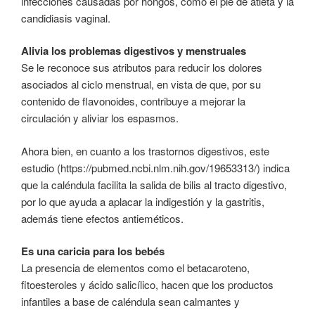
infecciones causadas por hongos, como el pie de atleta y la
candidiasis vaginal.
Alivia los problemas digestivos y menstruales
Se le reconoce sus atributos para reducir los dolores
asociados al ciclo menstrual, en vista de que, por su
contenido de flavonoides, contribuye a mejorar la
circulación y aliviar los espasmos.
Ahora bien, en cuanto a los trastornos digestivos, este
estudio (https://pubmed.ncbi.nlm.nih.gov/19653313/) indica
que la caléndula facilita la salida de bilis al tracto digestivo,
por lo que ayuda a aplacar la indigestión y la gastritis,
además tiene efectos antieméticos.
Es una caricia para los bebés
La presencia de elementos como el betacaroteno,
fitoesteroles y ácido salicílico, hacen que los productos
infantiles a base de caléndula sean calmantes y