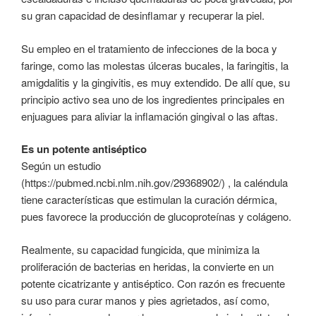
su gran capacidad de desinflamar y recuperar la piel.
Su empleo en el tratamiento de infecciones de la boca y
faringe, como las molestas úlceras bucales, la faringitis, la
amigdalitis y la gingivitis, es muy extendido. De allí que, su
principio activo sea uno de los ingredientes principales en
enjuagues para aliviar la inflamación gingival o las aftas.
Es un potente antiséptico
Según un estudio
(https://pubmed.ncbi.nlm.nih.gov/29368902/) , la caléndula
tiene características que estimulan la curación dérmica,
pues favorece la producción de glucoproteínas y colágeno.
Realmente, su capacidad fungicida, que minimiza la
proliferación de bacterias en heridas, la convierte en un
potente cicatrizante y antiséptico. Con razón es frecuente
su uso para curar manos y pies agrietados, así como,