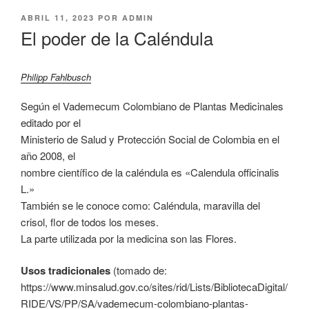
PUBLICADO
ABRIL 11, 2023
POR
ADMIN
EL
El poder de la Caléndula
Philipp Fahlbusch
Según el Vademecum Colombiano de Plantas Medicinales
editado por el
Ministerio de Salud y Protección Social de Colombia en el
año 2008, el
nombre científico de la caléndula es «Calendula officinalis
L.»
También se le conoce como: Caléndula, maravilla del
crisol, flor de todos los meses.
La parte utilizada por la medicina son las Flores.
Usos tradicionales
(tomado de:
https://www.minsalud.gov.co/sites/rid/Lists/BibliotecaDigital/
RIDE/VS/PP/SA/vademecum-colombiano-plantas-