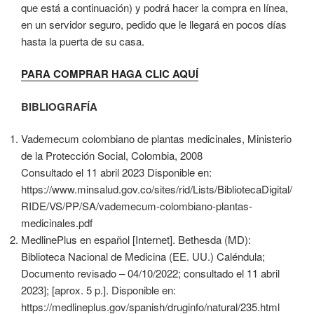
que está a continuación) y podrá hacer la compra en línea,
en un servidor seguro, pedido que le llegará en pocos días
hasta la puerta de su casa.
PARA COMPRAR HAGA CLIC AQUÍ
BIBLIOGRAFÍA
Vademecum colombiano de plantas medicinales, Ministerio
de la Protección Social, Colombia, 2008
Consultado el 11 abril 2023 Disponible en:
https://www.minsalud.gov.co/sites/rid/Lists/BibliotecaDigital/
RIDE/VS/PP/SA/vademecum-colombiano-plantas-
medicinales.pdf
MedlinePlus en español [Internet]. Bethesda (MD):
Biblioteca Nacional de Medicina (EE. UU.) Caléndula;
Documento revisado – 04/10/2022; consultado el 11 abril
2023]; [aprox. 5 p.]. Disponible en:
https://medlineplus.gov/spanish/druginfo/natural/235.html