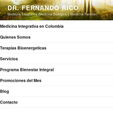
Saltar
DR. FERNANDO RICO
al
Medicina Integrativa (Medicina Biológica y Medicina Familiar)
contenido
Medicina Integrativa en Colombia
Quienes Somos
Terapias Bioenergeticas
Servicios
Programa Bienestar Integral
Promociones del Mes
Blog
Contacto