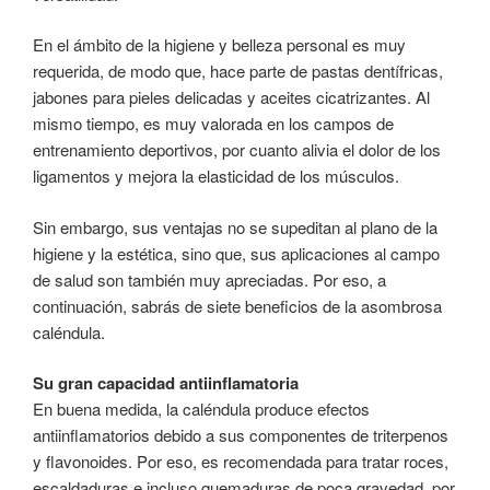
En el ámbito de la higiene y belleza personal es muy
requerida, de modo que, hace parte de pastas dentífricas,
jabones para pieles delicadas y aceites cicatrizantes. Al
mismo tiempo, es muy valorada en los campos de
entrenamiento deportivos, por cuanto alivia el dolor de los
ligamentos y mejora la elasticidad de los músculos.
Sin embargo, sus ventajas no se supeditan al plano de la
higiene y la estética, sino que, sus aplicaciones al campo
de salud son también muy apreciadas. Por eso, a
continuación, sabrás de siete beneficios de la asombrosa
caléndula.
Su gran capacidad antiinflamatoria
En buena medida, la caléndula produce efectos
antiinflamatorios debido a sus componentes de triterpenos
y flavonoides. Por eso, es recomendada para tratar roces,
escaldaduras e incluso quemaduras de poca gravedad, por