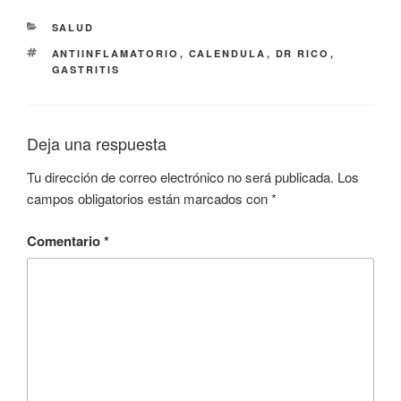
CATEGORÍAS
SALUD
ETIQUETAS
ANTIINFLAMATORIO
,
CALENDULA
,
DR RICO
,
GASTRITIS
Deja una respuesta
Tu dirección de correo electrónico no será publicada.
Los
campos obligatorios están marcados con
*
Comentario
*